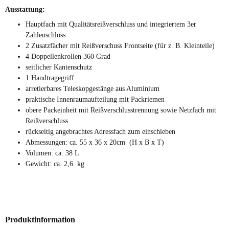
Ausstattung:
Hauptfach mit Qualitätsreißverschluss und integriertem 3er
Zahlenschloss
2 Zusatzfächer mit Reißverschuss Frontseite (für z. B. Kleinteile)
4 Doppellenkrollen 360 Grad
seitlicher Kantenschutz
1 Handtragegriff
arretierbares Teleskopgestänge aus Aluminium
praktische Innenraumaufteilung mit Packriemen
obere Packeinheit mit Reißverschlusstrennung sowie Netzfach mit
Reißverschluss
rückseitig angebrachtes Adressfach zum einschieben
Abmessungen: ca. 55 x 36 x 20cm (H x B x T)
Volumen: ca. 38 L
Gewicht: ca. 2,6 kg
Produktinformation