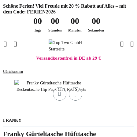
Schöne Ferien! Viel Freude mit 20 % Rabatt auf Alles – mit
dem Code: FERIEN2026
00
00
00
00
Tage
Stunden
Minuten
Sekunden
Versandkostenfrei in DE ab 29 €
Gürteltaschen
FRANKY
Franky Gürteltasche Hüfttasche