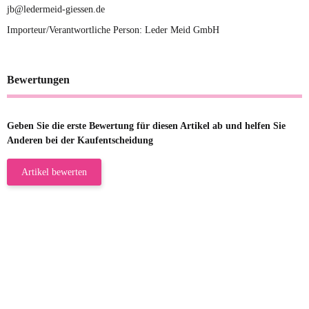
jb@ledermeid-giessen.de
Importeur/Verantwortliche Person: Leder Meid GmbH
Bewertungen
Geben Sie die erste Bewertung für diesen Artikel ab und helfen Sie
Anderen bei der Kaufentscheidung
Artikel bewerten
23.05.2026
Gabriele W
Wie immer bei den Franky Produkten
eine TOP Qualität. Danke