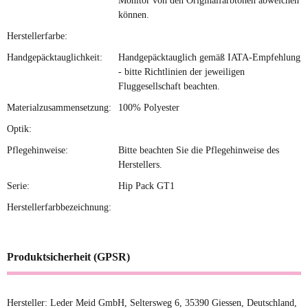
Monitor von den Originalfarbtönen abweichen
können.
Herstellerfarbe:
Handgepäcktauglichkeit:
Handgepäcktauglich gemäß IATA-Empfehlung
- bitte Richtlinien der jeweiligen
Fluggesellschaft beachten.
Materialzusammensetzung:
100% Polyester
Optik:
Pflegehinweise:
Bitte beachten Sie die Pflegehinweise des
Herstellers.
Serie:
Hip Pack GT1
Herstellerfarbbezeichnung:
Produktsicherheit (GPSR)
Hersteller: Leder Meid GmbH, Seltersweg 6, 35390 Giessen, Deutschland,