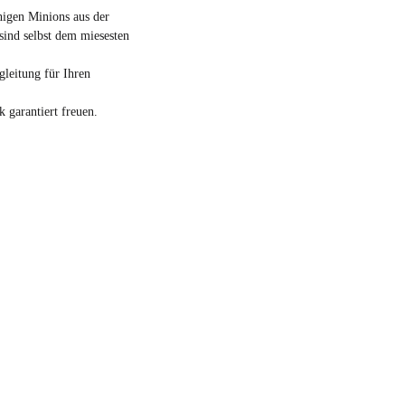
higen Minions aus der
sind selbst dem miesesten
gleitung für Ihren
k garantiert freuen.