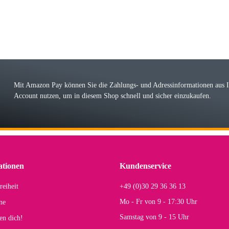
 Farbauswahl
örn M
r ehrlicher Shop, schnelle Lieferung, man kann bedenkenlos Vorkasse leisten, Top 
r Farbauswahl
Mit Amazon Pay können Sie die Zahlungs- und Adressinformationen aus
Account nutzen, um in diesem Shop schnell und sicher einzukaufen.
lhelm W
 Koffer macht einen sehr soliden Eindruck. Die Zuverlässigkeit muss sich noch in
einigen Jahren mal ein Ersatzteil benötigt wird. Wird Samsonite dann noch ein zuver
r Farbauswahl
ationen
Kundenservice
reiheit
+49 (0)30 29 36 36 13
s E
Mo - Fr von 9 - 17:30 Uhr
ne
Rucksack entspricht genau unseren Anforderungen und sieht super aus. Zur Nutzung 
Samstag von 9 - 15 Uhr
en dich!
mt.