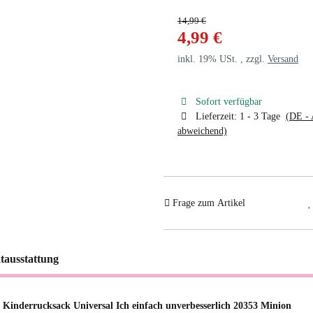
14,99 €
4,99 €
inkl. 19% USt. , zzgl.
Versand
Sofort verfügbar
Lieferzeit:
1 - 3 Tage
(DE - 
abweichend)
Frage zum Artikel
tausstattung
 Kinderrucksack Universal Ich einfach unverbesserlich 20353 Minion