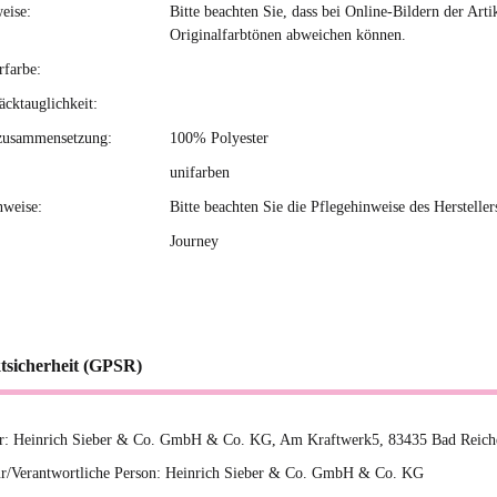
eise:
Bitte beachten Sie, dass bei Online-Bildern der Ar
Originalfarbtönen abweichen können.
rfarbe:
cktauglichkeit:
zusammensetzung:
100% Polyester
unifarben
nweise:
Bitte beachten Sie die Pflegehinweise des Hersteller
Journey
tsicherheit (GPSR)
er: Heinrich Sieber & Co. GmbH & Co. KG, Am Kraftwerk5, 83435 Bad Reichen
r/Verantwortliche Person: Heinrich Sieber & Co. GmbH & Co. KG