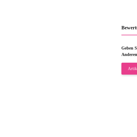
Bewert
Geben Si
Anderen
Artik
Gab
Wie