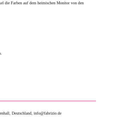
tikel die Farben auf dem heimischen Monitor von den
s.
hall, Deutschland, info@fabrizio.de