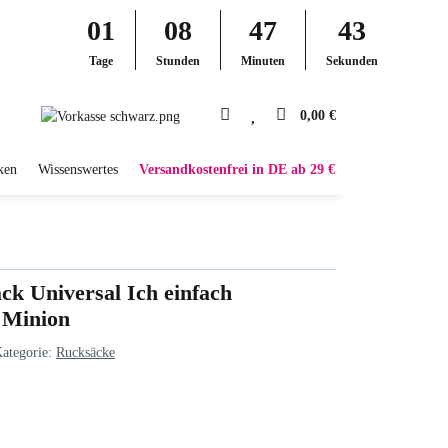
01
08
47
42
Tage
Stunden
Minuten
Sekunden
0,00 €
ken
Wissenswertes
Versandkostenfrei in DE ab 29 €
ck Universal Ich einfach
 Minion
ategorie:
Rucksäcke