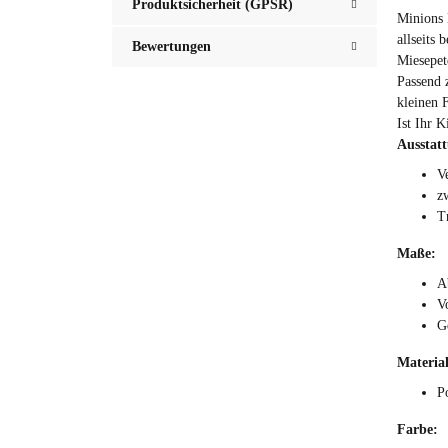
Produktsicherheit (GPSR)
Minions 
allseits
Bewertungen
Miesepet
Passend 
kleinen 
Ist Ihr 
Ausstat
V
zw
T
Maße:
A
V
G
Material
P
Farbe: