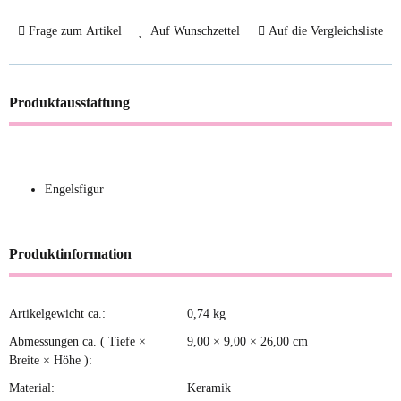
Frage zum Artikel
Auf Wunschzettel
Auf die Vergleichsliste
Produktausstattung
Engelsfigur
Produktinformation
Artikelgewicht ca.:
0,74
kg
Produkteigenschaft
Wert
Abmessungen ca. ( Tiefe ×
9,00 × 9,00 × 26,00 cm
Breite × Höhe ):
Material:
Keramik