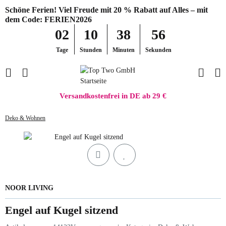
Schöne Ferien! Viel Freude mit 20 % Rabatt auf Alles – mit
dem Code: FERIEN2026
02
10
38
55
Tage
Stunden
Minuten
Sekunden
Versandkostenfrei in DE ab 29 €
Deko & Wohnen
NOOR LIVING
Engel auf Kugel sitzend