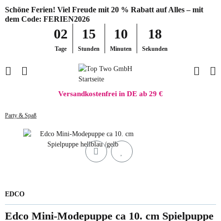
Schöne Ferien! Viel Freude mit 20 % Rabatt auf Alles – mit
dem Code: FERIEN2026
02
15
10
18
Tage
Stunden
Minuten
Sekunden
Versandkostenfrei in DE ab 29 €
Party & Spaß
EDCO
Edco Mini-Modepuppe ca 10. cm Spielpuppe