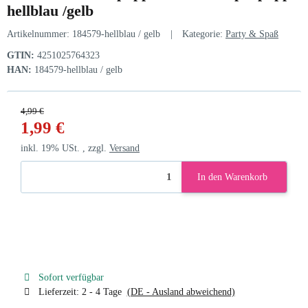
hellblau /gelb
Artikelnummer:
184579-hellblau / gelb
Kategorie:
Party & Spaß
GTIN:
4251025764323
HAN:
184579-hellblau / gelb
4,99 €
1,99 €
inkl. 19% USt. , zzgl.
Versand
In den Warenkorb
Sofort verfügbar
Lieferzeit:
2 - 4 Tage
(DE - Ausland abweichend)