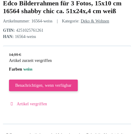
Edco Bilderrahmen für 3 Fotos, 15x10 cm
16564 shabby chic ca. 51x24x,4 cm weiß
Artikelnummer:
16564-weiss
Kategorie:
Deko & Wohnen
GTIN:
4251025761261
HAN:
16564-weiss
14,99 €
Artikel zurzeit vergriffen
Farben
weiss
Benachrichtigen, wenn verfügbar
Artikel vergriffen