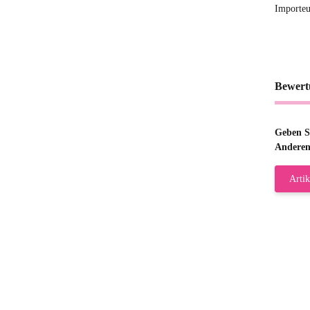
Importeu
Bewert
Geben Si
Anderen
Artik
Gab