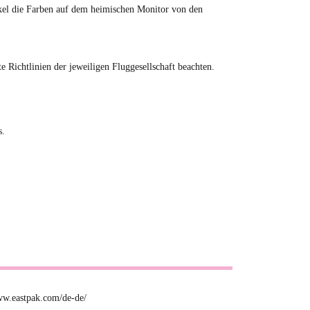
tikel die Farben auf dem heimischen Monitor von den
Richtlinien der jeweiligen Fluggesellschaft beachten.
s.
ww.eastpak.com/de-de/