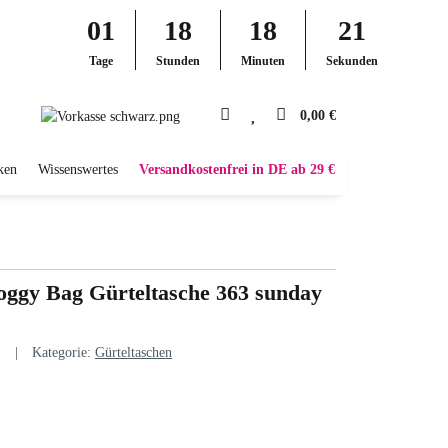
01
18
18
20
Tage
Stunden
Minuten
Sekunden
0,00 €
ken
Wissenswertes
Versandkostenfrei in DE ab 29 €
ggy Bag Gürteltasche 363 sunday
Kategorie:
Gürteltaschen