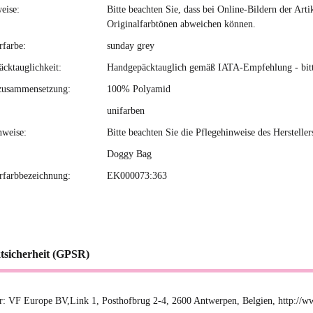
eise:
Bitte beachten Sie, dass bei Online-Bildern der Ar
Originalfarbtönen abweichen können.
rfarbe:
sunday grey
cktauglichkeit:
Handgepäcktauglich gemäß IATA-Empfehlung - bitte 
zusammensetzung:
100% Polyamid
unifarben
nweise:
Bitte beachten Sie die Pflegehinweise des Hersteller
Doggy Bag
erfarbbezeichnung:
EK000073:363
tsicherheit (GPSR)
er: VF Europe BV,Link 1, Posthofbrug 2-4, 2600 Antwerpen, Belgien, http://w