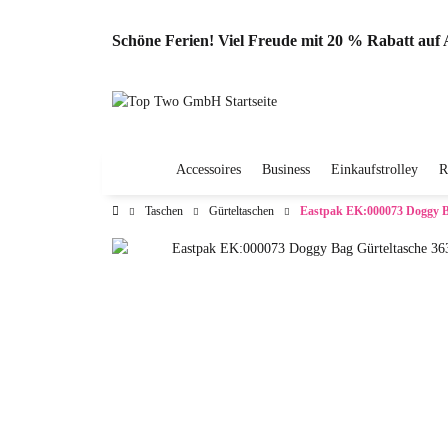
Schöne Ferien! Viel Freude mit 20 % Rabatt au
Accessoires
Business
Einkaufstrolley
R
Taschen
Gürteltaschen
Eastpak EK:000073 Doggy B