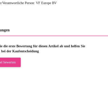
r/Verantwortliche Person:
VF Europe BV
ungen
e die erste Bewertung für diesen Artikel ab und helfen Sie
 bei der Kaufentscheidung
el bewerten
riele W