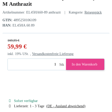
M Anthrazit
Artikelnummer:
EL45HA60-89 anthrazit
Kategorie:
Reisegepäck
GTIN:
4895250106109
HAN:
EL45HA.60.89
169,95 €
59,99 €
inkl. 19% USt. ,
Versandkostenfreie Lieferung
Stk
In den Warenkorb
Sofort verfügbar
Lieferzeit:
1 - 3 Tage
(DE - Ausland abweichend)