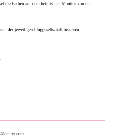
tikel die Farben auf dem heimischen Monitor von den
en der jeweiligen Fluggesellschaft beachten
s.
fo@deuter.com