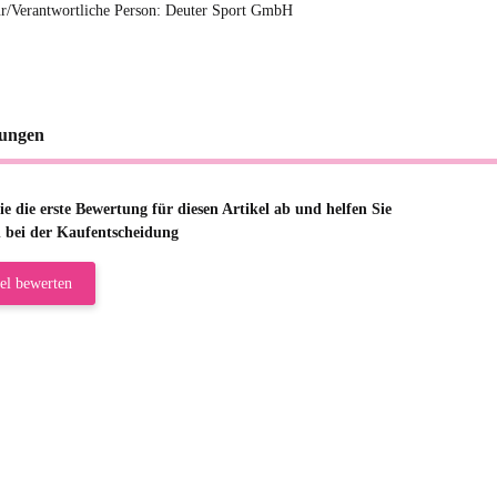
r/Verantwortliche Person: Deuter Sport GmbH
ungen
e die erste Bewertung für diesen Artikel ab und helfen Sie
 bei der Kaufentscheidung
el bewerten
riele W