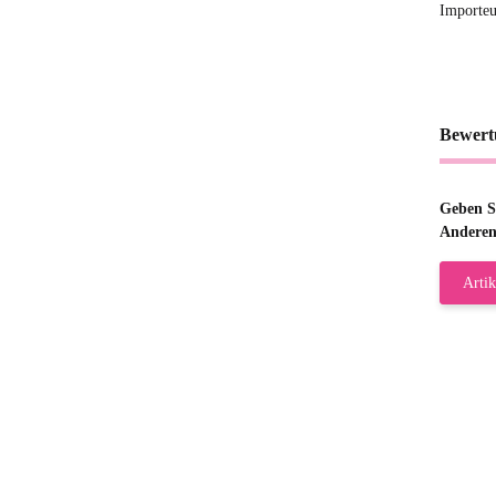
Importeu
Bewert
Geben Si
Anderen
Artik
Gab