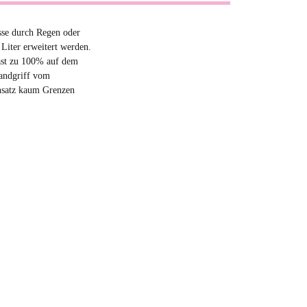
sse durch Regen oder
Liter erweitert werden.
ast zu 100% auf dem
Handgriff vom
nsatz kaum Grenzen