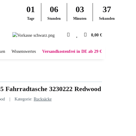
01
06
03
36
Tage
Stunden
Minuten
Sekunden
0,00 €
ken
Wissenswertes
Versandkostenfrei in DE ab 29 €
+5 Fahrradtasche 3230222 Redwood
ood
Kategorie:
Rucksäcke