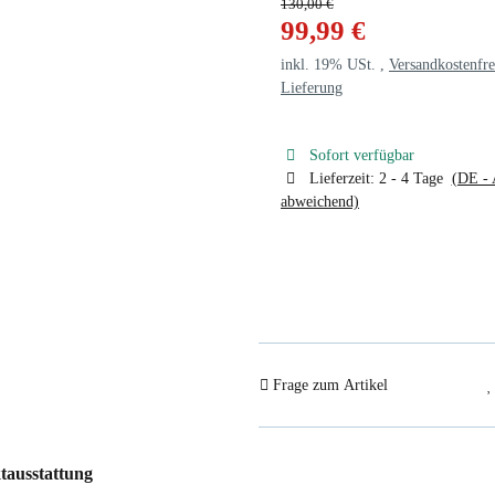
130,00 €
99,99 €
inkl. 19% USt. ,
Versandkostenfre
Lieferung
Sofort verfügbar
Lieferzeit:
2 - 4 Tage
(DE - 
abweichend)
Frage zum Artikel
tausstattung