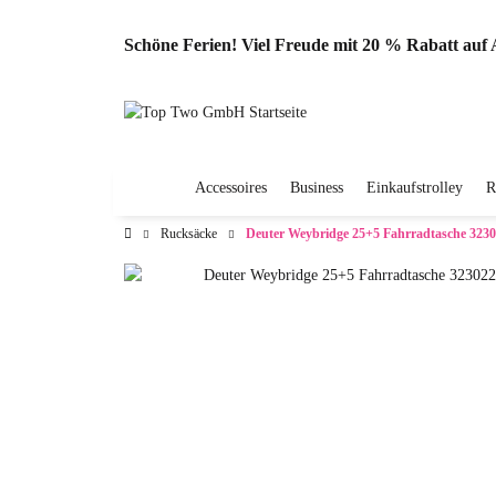
Schöne Ferien! Viel Freude mit 20 % Rabatt au
Accessoires
Business
Einkaufstrolley
R
Rucksäcke
Deuter Weybridge 25+5 Fahrradtasche 323