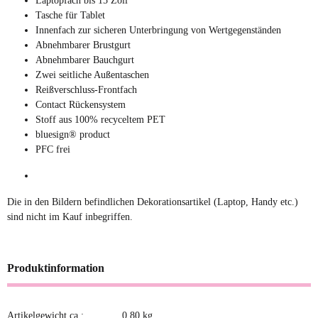
Laptopfach bis 15 Zoll
Tasche für Tablet
Innenfach zur sicheren Unterbringung von Wertgegenständen
Abnehmbarer Brustgurt
Abnehmbarer Bauchgurt
Zwei seitliche Außentaschen
Reißverschluss-Frontfach
Contact Rückensystem
Stoff aus 100% recyceltem PET
bluesign® product
PFC frei
Die in den Bildern befindlichen Dekorationsartikel (Laptop, Handy etc.)
sind nicht im Kauf inbegriffen.
Produktinformation
Artikelgewicht ca.:
0,80
kg