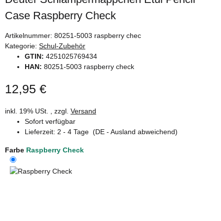
Case Raspberry Check
Artikelnummer:
80251-5003 raspberry chec
Kategorie:
Schul-Zubehör
GTIN:
4251025769434
HAN:
80251-5003 raspberry check
12,95 €
inkl. 19% USt. , zzgl.
Versand
Sofort verfügbar
Lieferzeit:
2 - 4 Tage
(DE - Ausland abweichend)
Farbe
Raspberry Check