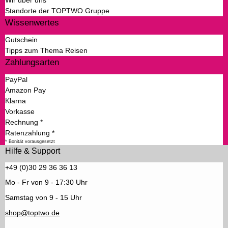
Wir über uns
Standorte der TOPTWO Gruppe
Wissenwertes
Gutschein
Tipps zum Thema Reisen
Zahlungsarten
PayPal
Amazon Pay
Klarna
Vorkasse
Rechnung *
Ratenzahlung *
* Bonität vorausgesetzt
Hilfe & Support
+49 (0)30 29 36 36 13
Mo - Fr von 9 - 17:30 Uhr
Samstag von 9 - 15 Uhr
shop@toptwo.de