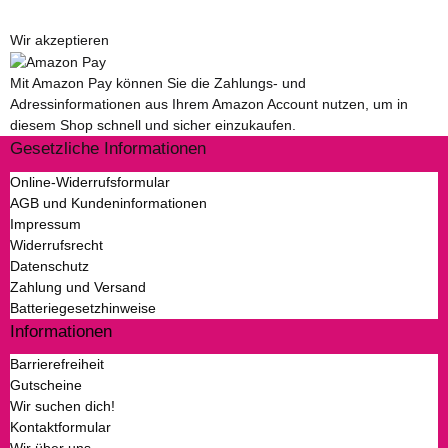
Wir akzeptieren
Mit Amazon Pay können Sie die Zahlungs- und
Adressinformationen aus Ihrem Amazon Account nutzen, um in
diesem Shop schnell und sicher einzukaufen.
Gesetzliche Informationen
Online-Widerrufsformular
AGB und Kundeninformationen
Impressum
Widerrufsrecht
Datenschutz
Zahlung und Versand
Batteriegesetzhinweise
Informationen
Barrierefreiheit
Gutscheine
Wir suchen dich!
Kontaktformular