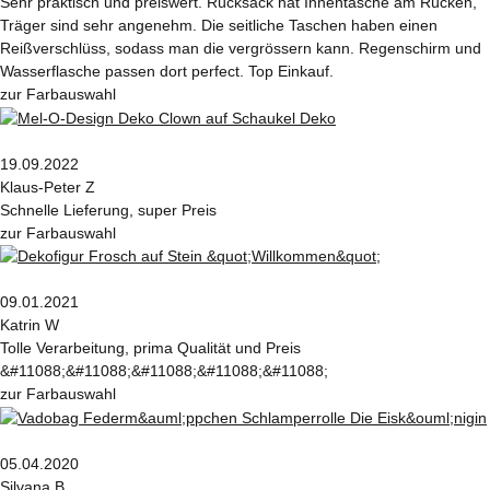
Sehr praktisch und preiswert. Rücksack hat Innentasche am Rücken,
Träger sind sehr angenehm. Die seitliche Taschen haben einen
Reißverschlüss, sodass man die vergrössern kann. Regenschirm und
Wasserflasche passen dort perfect. Top Einkauf.
zur Farbauswahl
19.09.2022
Klaus-Peter Z
Schnelle Lieferung, super Preis
zur Farbauswahl
09.01.2021
Katrin W
Tolle Verarbeitung, prima Qualität und Preis
&#11088;&#11088;&#11088;&#11088;&#11088;
zur Farbauswahl
05.04.2020
Silvana B