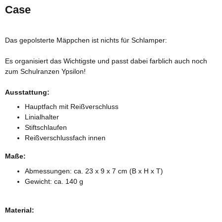
Case
Das gepolsterte Mäppchen ist nichts für Schlamper:
Es organisiert das Wichtigste und passt dabei farblich auch noch
zum Schulranzen Ypsilon!
Ausstattung:
Hauptfach mit Reißverschluss
Linialhalter
Stiftschlaufen
Reißverschlussfach innen
Maße:
Abmessungen: ca. 23 x 9 x 7 cm (B x H x T)
Gewicht: ca. 140 g
Material: