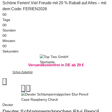
Schöne Ferien! Viel Freude mit 20 % Rabatt auf Alles – mit
dem Code: FERIEN2026
00
Tage
00
Stunden
00
Minuten
00
Sekunden
Versandkostenfrei in DE ab 29 €
Schul-Zubehör
Deuter
Deuter Schlampermäppchen Etui Pencil