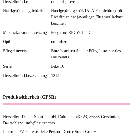
Herstellerfarbe:
mineral-grove
Handgepäcktauglichkeit:
Handgepäck gemäß IATA-Empfehlung-bitte
Richtlinien der jeweiligen Fluggesellschaft
beachten
Materialzusammensetzung:
Polyamid RECYCLED
Optik:
unifarben
Pflegehinweise:
Bitte beachten Sie die Pflegehinweise des
Herstellers.
Serie:
Bike 16
Herstellerfarbbezeichnung:
1213
Produktsicherheit (GPSR)
Hersteller: Deuter Sport GmbH, Daimlerstraße 23, 86368 Gersthofen,
Deutschland, info@deuter.com
Importeur/Verantwortliche Person: Deuter Sport GmbH