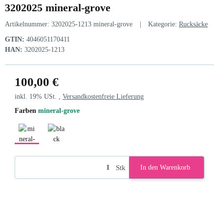
3202025 mineral-grove
Artikelnummer:
3202025-1213 mineral-grove
Kategorie:
Rucksäcke
GTIN:
4046051170411
HAN:
3202025-1213
100,00 €
inkl. 19% USt. ,
Versandkostenfreie Lieferung
Farben
mineral-grove
mineral-grove
black
Stk
In den Warenkorb