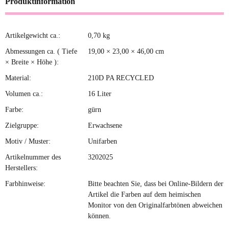
Produktinformation
Artikelgewicht ca.:
0,70
kg
Produkteigenschaft
Wert
Abmessungen ca. ( Tiefe
19,00 × 23,00 × 46,00 cm
× Breite × Höhe ):
Material:
210D PA RECYCLED
Volumen ca.:
16 Liter
Farbe:
gürn
Zielgruppe:
Erwachsene
Motiv / Muster:
Unifarben
Artikelnummer des
3202025
Herstellers:
Farbhinweise:
Bitte beachten Sie, dass bei Online-Bildern der
Artikel die Farben auf dem heimischen
Monitor von den Originalfarbtönen abweichen
können.