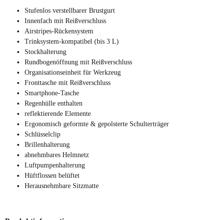
Stufenlos verstellbarer Brustgurt
Innenfach mit Reißverschluss
Airstripes-Rückensystem
Trinksystem-kompatibel (bis 3 L)
Stockhalterung
Rundbogenöffnung mit Reißverschluss
Organisationseinheit für Werkzeug
Fronttasche mit Reißverschluss
Smartphone-Tasche
Regenhülle enthalten
reflektierende Elemente
Ergonomisch geformte & gepolsterte Schulterträger
Schlüsselclip
Brillenhalterung
abnehmbares Helmnetz
Luftpumpenhalterung
Hüftflossen belüftet
Herausnehmbare Sitzmatte