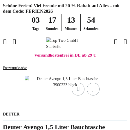
Schöne Ferien! Viel Freude mit 20 % Rabatt auf Alles – mit
dem Code: FERIEN2026
03
17
13
54
Tage
Stunden
Minuten
Sekunden
Versandkostenfrei in DE ab 29 €
Freizeitrucksäcke
DEUTER
Deuter Avengo 1,5 Liter Bauchtasche