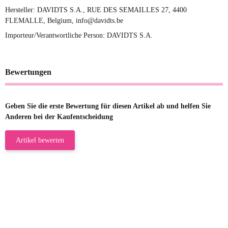
Hersteller: DAVIDTS S.A., RUE DES SEMAILLES 27, 4400
FLEMALLE, Belgium, info@davidts.be
Importeur/Verantwortliche Person: DAVIDTS S.A.
Bewertungen
Geben Sie die erste Bewertung für diesen Artikel ab und helfen Sie
Anderen bei der Kaufentscheidung
Artikel bewerten
23.05.2026
Gabriele W
Wie immer bei den Franky Produkten