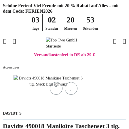
Schöne Ferien! Viel Freude mit 20 % Rabatt auf Alles – mit
dem Code: FERIEN2026
03
02
20
53
Tage
Stunden
Minuten
Sekunden
Versandkostenfrei in DE ab 29 €
Accessoires
DAVIDT`S
Davidts 490018 Maniküre Taschenset 3 tlg.