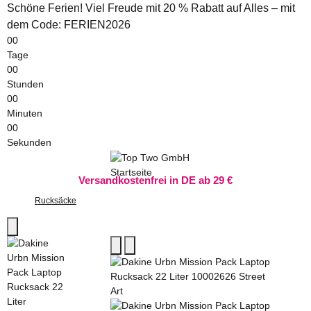
Schöne Ferien! Viel Freude mit 20 % Rabatt auf Alles – mit
dem Code: FERIEN2026
00
Tage
00
Stunden
00
Minuten
00
Sekunden
Versandkostenfrei in DE ab 29 €
Rucksäcke