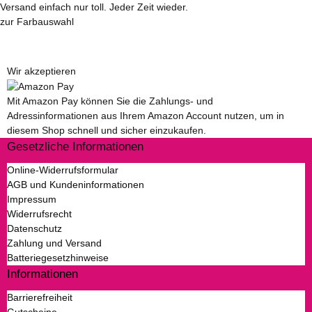
Versand einfach nur toll. Jeder Zeit wieder.
zur Farbauswahl
Wir akzeptieren
Mit Amazon Pay können Sie die Zahlungs- und
Adressinformationen aus Ihrem Amazon Account nutzen, um in
diesem Shop schnell und sicher einzukaufen.
Gesetzliche Informationen
Online-Widerrufsformular
AGB und Kundeninformationen
Impressum
Widerrufsrecht
Datenschutz
Zahlung und Versand
Batteriegesetzhinweise
Informationen
Barrierefreiheit
Gutscheine