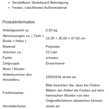
Verstellbare Skateboard Befestigung
Festes, rutschfestes Außenmaterial
Produktinformation
Produkteigenschaft
Wert
Artikelgewicht ca.:
0,55
kg
Abmessungen ca. ( Tiefe ×
16,00 × 30,00 × 47,00 cm
Breite × Höhe ):
Material:
Polyester
Volumen ca.:
22 Liter
Farbe:
schwarz
Zielgruppe:
Erwachsene
Motiv / Muster:
Artikelnummer des
10002626 street art
Herstellers:
Bitte beachten Sie, dass bei Online-
Bildern der Artikel die Farben auf dem
Farbhinweise:
heimischen Monitor von den
Originalfarbtönen abweichen können.
Herstellerfarbe:
street art