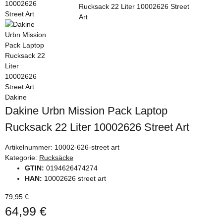
Dakine
Dakine Urbn Mission Pack Laptop
Rucksack 22 Liter 10002626 Street Art
Artikelnummer:
10002-626-street art
Kategorie:
Rucksäcke
GTIN:
0194626474274
HAN:
10002626 street art
79,95 €
64,99 €