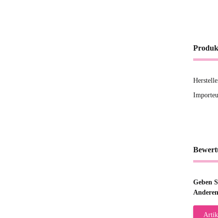
Produk
Herstel
Importe
Bewert
Geben Si
Anderen
Artik