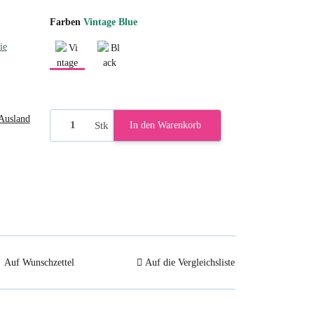
Farben
Vintage Blue
ie
Vintage Blue
Black Ripstop
Ausland
Stk
In den Warenkorb
Auf Wunschzettel
Auf die Vergleichsliste