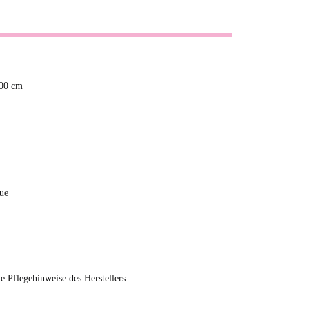
,00 cm
ue
ie Pflegehinweise des Herstellers.