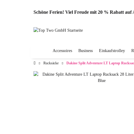
Schöne Ferien! Viel Freude mit 20 % Rabatt au
Accessoires
Business
Einkaufstrolley
R
Rucksäcke
Dakine Split Adventure LT Laptop Rucksac