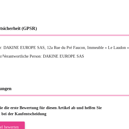
tsicherheit (GPSR)
ler: DAKINE EUROPE SAS, 12a Rue du Pré Faucon, Immeuble « Le Laudon »
ur/Verantwortliche Person: DAKINE EUROPE SAS
ungen
e die erste Bewertung für diesen Artikel ab und helfen Sie
 bei der Kaufentscheidung
el bewerten