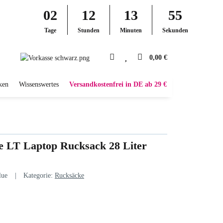
02
12
13
54
Tage
Stunden
Minuten
Sekunden
0,00 €
ken
Wissenswertes
Versandkostenfrei in DE ab 29 €
e LT Laptop Rucksack 28 Liter
lue
Kategorie:
Rucksäcke