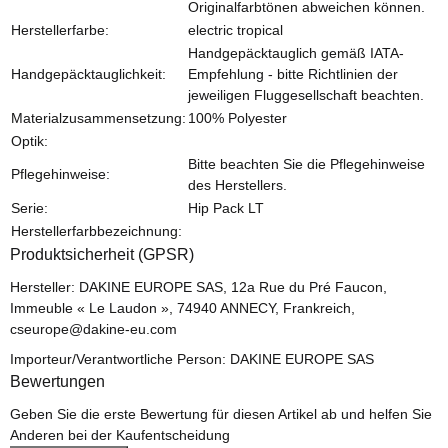
Originalfarbtönen abweichen können.
Herstellerfarbe:
electric tropical
Handgepäcktauglich gemäß IATA-
Handgepäcktauglichkeit:
Empfehlung - bitte Richtlinien der
jeweiligen Fluggesellschaft beachten.
Materialzusammensetzung:
100% Polyester
Optik:
Bitte beachten Sie die Pflegehinweise
Pflegehinweise:
des Herstellers.
Serie:
Hip Pack LT
Herstellerfarbbezeichnung:
Produktsicherheit (GPSR)
Hersteller: DAKINE EUROPE SAS, 12a Rue du Pré Faucon,
Immeuble « Le Laudon », 74940 ANNECY, Frankreich,
cseurope@dakine-eu.com
Importeur/Verantwortliche Person: DAKINE EUROPE SAS
Bewertungen
Geben Sie die erste Bewertung für diesen Artikel ab und helfen Sie
Anderen bei der Kaufentscheidung