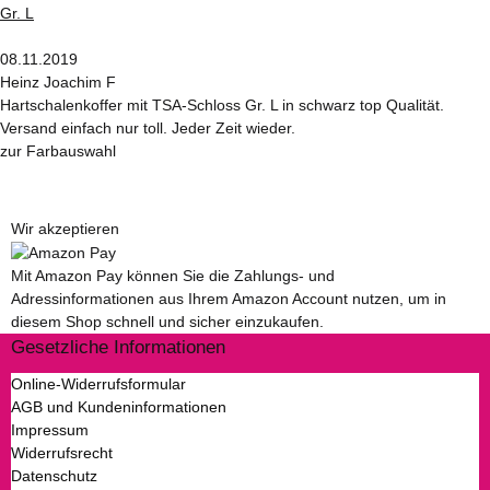
08.11.2019
Heinz Joachim F
Hartschalenkoffer mit TSA-Schloss Gr. L in schwarz top Qualität.
Versand einfach nur toll. Jeder Zeit wieder.
zur Farbauswahl
Wir akzeptieren
Mit Amazon Pay können Sie die Zahlungs- und
Adressinformationen aus Ihrem Amazon Account nutzen, um in
diesem Shop schnell und sicher einzukaufen.
Gesetzliche Informationen
Online-Widerrufsformular
AGB und Kundeninformationen
Impressum
Widerrufsrecht
Datenschutz