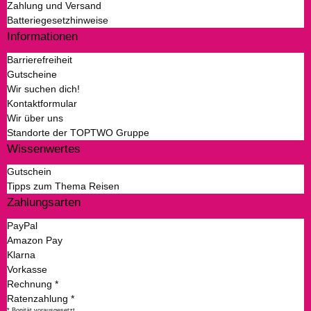
Zahlung und Versand
Batteriegesetzhinweise
Informationen
Barrierefreiheit
Gutscheine
Wir suchen dich!
Kontaktformular
Wir über uns
Standorte der TOPTWO Gruppe
Wissenwertes
Gutschein
Tipps zum Thema Reisen
Zahlungsarten
PayPal
Amazon Pay
Klarna
Vorkasse
Rechnung *
Ratenzahlung *
* Bonität vorausgesetzt