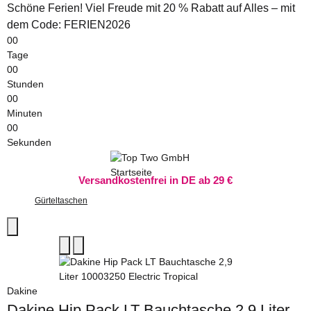
Schöne Ferien! Viel Freude mit 20 % Rabatt auf Alles – mit
dem Code: FERIEN2026
00
Tage
00
Stunden
00
Minuten
00
Sekunden
Versandkostenfrei in DE ab 29 €
Gürteltaschen
Dakine
Dakine Hip Pack LT Bauchtasche 2,9 Liter