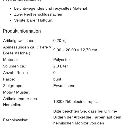
Leichtwiegendes und recyceltes Material
Zwei Reißverschlussfächer
Verstellbarer Hüftgurt
Produktinformation
Produkteigenschaft
Wert
Artikelgewicht ca.:
0,20
kg
Abmessungen ca. ( Tiefe ×
9,00 × 26,00 × 12,70 cm
Breite × Höhe ):
Material:
Polyester
Volumen ca.:
2,9 Liter
Anzahl Rollen:
0
Farbe:
bunt
Zielgruppe:
Erwachsene
Motiv / Muster:
Artikelnummer des
10003250 electric tropical
Herstellers:
Bitte beachten Sie, dass bei Online-
Bildern der Artikel die Farben auf dem
Farbhinweise:
heimischen Monitor von den