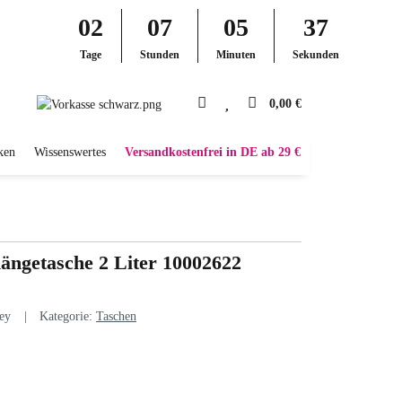
02
07
05
36
Tage
Stunden
Minuten
Sekunden
0,00 €
ken
Wissenswertes
Versandkostenfrei in DE ab 29 €
ängetasche 2 Liter 10002622
ey
Kategorie:
Taschen