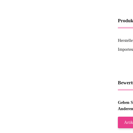
Produk
Herstel
Importe
Bewert
Geben Si
Anderen
Artik