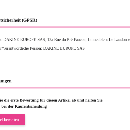
tsicherheit (GPSR)
ler: DAKINE EUROPE SAS, 12a Rue du Pré Faucon, Immeuble « Le Laudon »
ur/Verantwortliche Person: DAKINE EUROPE SAS
ungen
e die erste Bewertung für diesen Artikel ab und helfen Sie
 bei der Kaufentscheidung
el bewerten