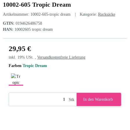
10002-605 Tropic Dream
Artikelnummer:
10002-605-tropic dream
Kategorie:
Rucksäcke
GTIN:
0194626486758
HAN:
10002605 tropic dream
29,95 €
inkl. 19% USt. ,
Versandkostenfreie Lieferung
Farben
Tropic Dream
Tropic Dream
Stk
In den Warenkorb