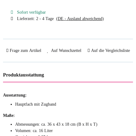
Sofort verfügbar
Lieferzeit:
2 - 4 Tage
(DE - Ausland abweichend)
Frage zum Artikel
Auf Wunschzettel
Auf die Vergleichsliste
Produktausstattung
Ausstattung:
Hauptfach mit Zugband
Maße:
Abmessungen: ca. 36 x 43 x 18 cm (B x H x T)
Volumen: ca. 16 Liter