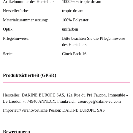
Artikelnummer des Herstellers:
10002605 tropic dream
Herstellerfarbe:
tropic dream
Materialzusammensetzung:
100% Polyester
Optik:
unifarben
Pflegehinweise:
Bitte beachten Sie die Pflegehinweise
des Herstellers.
Serie:
Cinch Pack 16
Produktsicherheit (GPSR)
Hersteller: DAKINE EUROPE SAS, 12a Rue du Pré Faucon, Immeuble «
Le Laudon », 74940 ANNECY, Frankreich, cseurope@dakine-eu.com
Importeur/Verantwortliche Person: DAKINE EUROPE SAS
Bewertungen