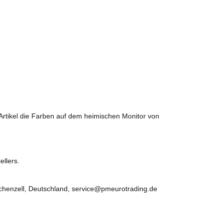
 Artikel die Farben auf dem heimischen Monitor von
ellers.
chenzell, Deutschland, service@pmeurotrading.de