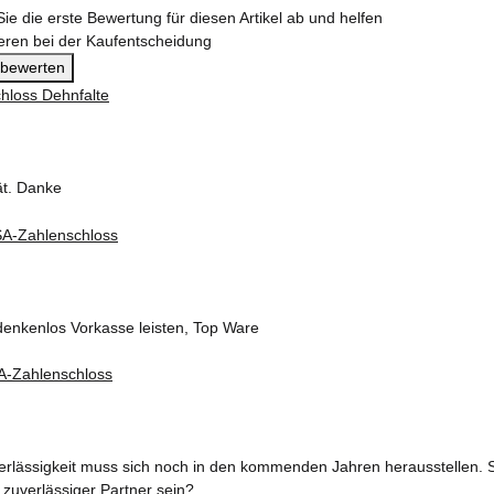
ie die erste Bewertung für diesen Artikel ab und helfen
eren bei der Kaufentscheidung
l bewerten
ät. Danke
denkenlos Vorkasse leisten, Top Ware
erlässigkeit muss sich noch in den kommenden Jahren herausstellen. S
 zuverlässiger Partner sein?