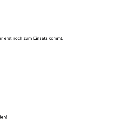
er erst noch zum Einsatz kommt.
den!