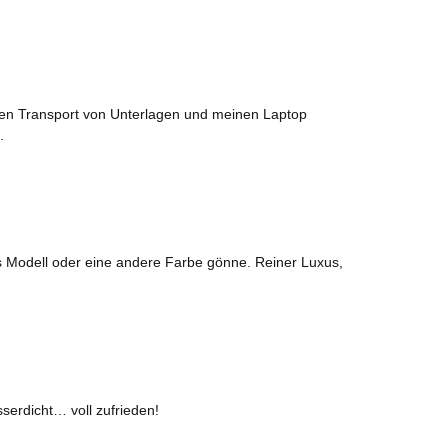
r den Transport von Unterlagen und meinen Laptop
.
es Modell oder eine andere Farbe gönne. Reiner Luxus,
serdicht… voll zufrieden!