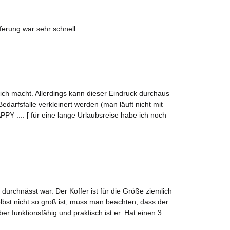
ferung war sehr schnell.
mich macht. Allerdings kann dieser Eindruck durchaus
fsfalle verkleinert werden (man läuft nicht mit
PPY .... [ für eine lange Urlaubsreise habe ich noch
urchnässt war. Der Koffer ist für die Größe ziemlich
elbst nicht so groß ist, muss man beachten, dass der
 funktionsfähig und praktisch ist er. Hat einen 3