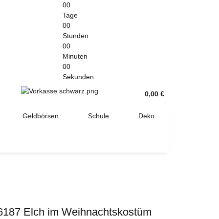
00
Tage
00
Stunden
00
Minuten
00
Sekunden
0,00 €
Geldbörsen
Schule
Deko
6187 Elch im Weihnachtskostüm