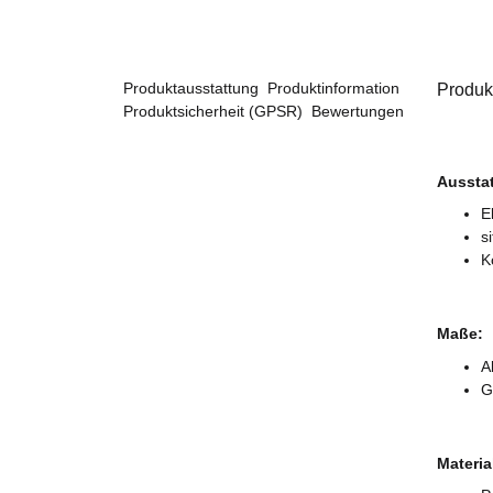
Produktausstattung
Produktinformation
Produk
Produktsicherheit (GPSR)
Bewertungen
Aussta
E
s
K
Maße:
A
G
Materia