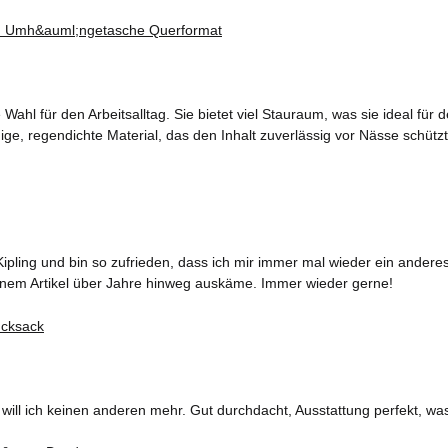
ahl für den Arbeitsalltag. Sie bietet viel Stauraum, was sie ideal fü
ge, regendichte Material, das den Inhalt zuverlässig vor Nässe schützt
ipling und bin so zufrieden, dass ich mir immer mal wieder ein ander
 einem Artikel über Jahre hinweg auskäme. Immer wieder gerne!
ll ich keinen anderen mehr. Gut durchdacht, Ausstattung perfekt, was