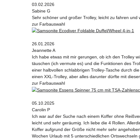
03.02.2026
Sabine G
Sehr schöner und großer Trolley, leicht zu fahren und 
zur Farbauswahl
26.01.2026
Jeannette A
Ich habe etwas mit mir gerungen, ob ich den Trolley wi
täuschen (ich vermute es) und die Funktionen des T
einer halbvollen schlabbrigen Trolley-Tasche durch die 
einen XXL-Trolley, aber alles darunter dürfte mit diesem
zur Farbauswahl
05.10.2025
Carolin P
Ich war auf der Suche nach einem Koffer ohne Reißvers
leicht und sehr geräumig. Ich liebe die 4 Rollen. Alle
Koffer aufgrund der Größe nicht mehr sehr angehoben w
Wochen Urlaub mit 5 unterschiedlichen Ortswechseln 