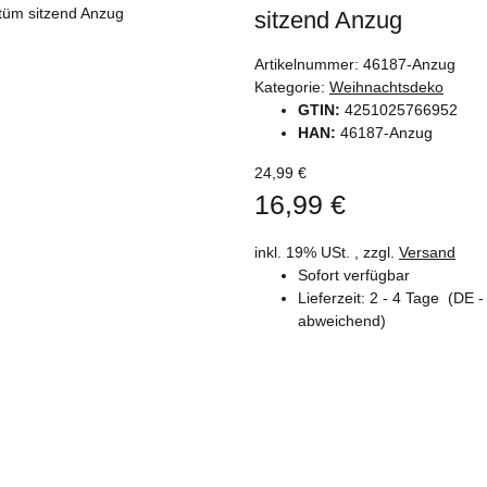
sitzend Anzug
Artikelnummer:
46187-Anzug
Kategorie:
Weihnachtsdeko
GTIN:
4251025766952
HAN:
46187-Anzug
24,99 €
16,99 €
inkl. 19% USt. , zzgl.
Versand
Sofort verfügbar
Lieferzeit:
2 - 4 Tage
(DE -
abweichend)