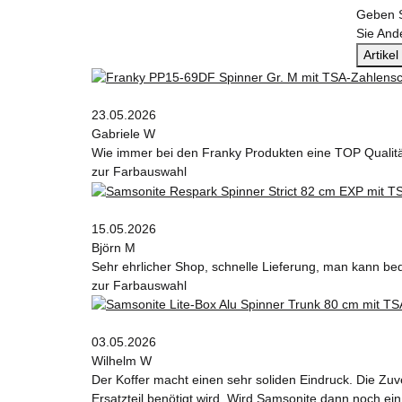
Geben S
Sie And
Artike
23.05.2026
Gabriele W
Wie immer bei den Franky Produkten eine TOP Qualit
zur Farbauswahl
15.05.2026
Björn M
Sehr ehrlicher Shop, schnelle Lieferung, man kann be
zur Farbauswahl
03.05.2026
Wilhelm W
Der Koffer macht einen sehr soliden Eindruck. Die Zuv
Ersatzteil benötigt wird. Wird Samsonite dann noch ein