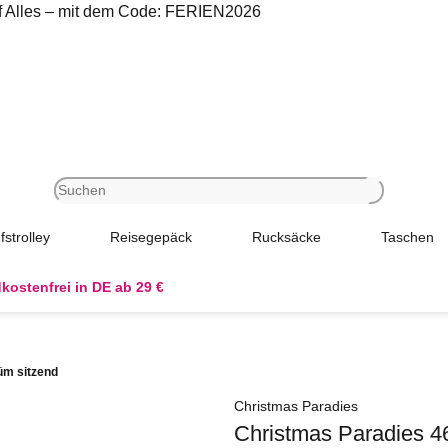
uf Alles – mit dem Code: FERIEN2026
fstrolley
Reisegepäck
Rucksäcke
Taschen
kostenfrei in DE ab 29 €
üm sitzend
Christmas Paradies
Christmas Paradies 4