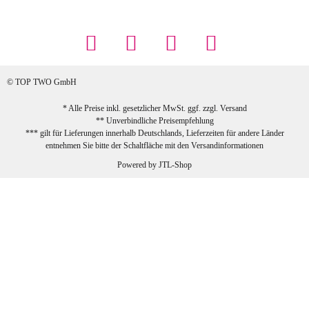
... Artikel wie beschrieben, günstiger
Preis (haben auch den Vorkasse-5%-
Rabatt genutzt), schnelle Lieferung. Bin
sehr zufrieden!
© TOP TWO GmbH
zur Farbauswahl
* Alle Preise inkl. gesetzlicher MwSt. ggf. zzgl.
Versand
** Unverbindliche Preisempfehlung
03.02.2026
*** gilt für Lieferungen innerhalb Deutschlands, Lieferzeiten für andere Länder
Sabine G
entnehmen Sie bitte der Schaltfläche mit den
Versandinformationen
Sehr schöner und großer Trolley, leicht
Powered by
JTL-Shop
zu fahren und wirklich leise, allerdings
wurde er ohne Umverpackung geliefert.
Die Lieferung war sehr schnell.
zur Farbauswahl
26.01.2026
Jeannette A