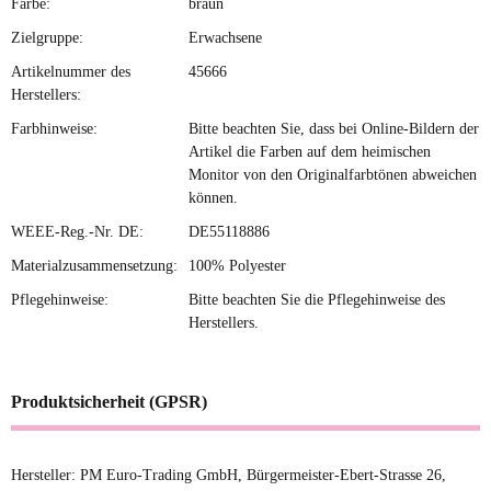
Farbe:
braun
Zielgruppe:
Erwachsene
Artikelnummer des
45666
Herstellers:
Farbhinweise:
Bitte beachten Sie, dass bei Online-Bildern der
Artikel die Farben auf dem heimischen
Monitor von den Originalfarbtönen abweichen
können.
WEEE-Reg.-Nr. DE:
DE55118886
Materialzusammensetzung:
100% Polyester
Pflegehinweise:
Bitte beachten Sie die Pflegehinweise des
Herstellers.
Produktsicherheit (GPSR)
Hersteller: PM Euro-Trading GmbH, Bürgermeister-Ebert-Strasse 26,