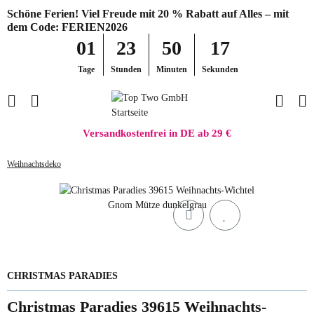
Schöne Ferien! Viel Freude mit 20 % Rabatt auf Alles – mit
dem Code: FERIEN2026
01
23
50
17
Tage
Stunden
Minuten
Sekunden
Versandkostenfrei in DE ab 29 €
Weihnachtsdeko
CHRISTMAS PARADIES
Christmas Paradies 39615 Weihnachts-