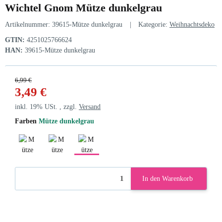
Wichtel Gnom Mütze dunkelgrau
Artikelnummer:
39615-Mütze dunkelgrau
Kategorie:
Weihnachtsdeko
GTIN:
4251025766624
HAN:
39615-Mütze dunkelgrau
6,99 €
3,49 €
inkl. 19% USt. , zzgl.
Versand
Farben
Mütze dunkelgrau
Mütze rot / weiss
Mütze hellgrau
Mütze dunkelgrau
In den Warenkorb