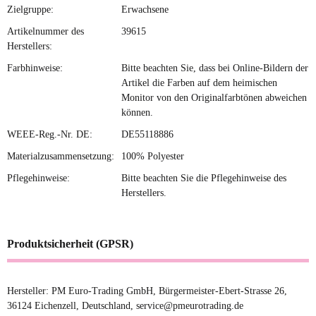
Zielgruppe:
Erwachsene
Artikelnummer des
39615
Herstellers:
Farbhinweise:
Bitte beachten Sie, dass bei Online-Bildern der
Artikel die Farben auf dem heimischen
Monitor von den Originalfarbtönen abweichen
können.
WEEE-Reg.-Nr. DE:
DE55118886
Materialzusammensetzung:
100% Polyester
Pflegehinweise:
Bitte beachten Sie die Pflegehinweise des
Herstellers.
Produktsicherheit (GPSR)
Hersteller: PM Euro-Trading GmbH, Bürgermeister-Ebert-Strasse 26,
36124 Eichenzell, Deutschland, service@pmeurotrading.de