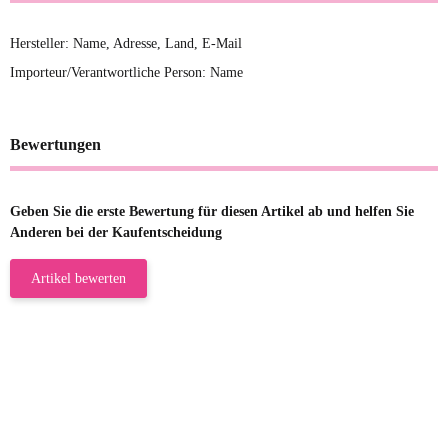
Hersteller: Name, Adresse, Land, E-Mail
Importeur/Verantwortliche Person: Name
Bewertungen
Geben Sie die erste Bewertung für diesen Artikel ab und helfen Sie
Anderen bei der Kaufentscheidung
Artikel bewerten
23.05.2026
Gabriele W
Wie immer bei den Franky Produkten