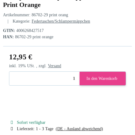
Print Orange
Artikelnummer:
86702-29 print orang
Kategorie:
Federtaschen/Schlampermäppchen
GTIN:
4006268427517
HAN:
86702-29 print orange
12,95 €
inkl. 19% USt. , zzgl.
Versand
In den Warenkorb
Sofort verfügbar
Lieferzeit:
1 - 3 Tage
(DE - Ausland abweichend)