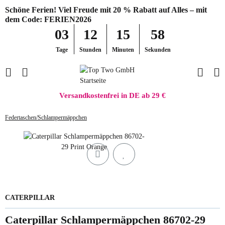
Schöne Ferien! Viel Freude mit 20 % Rabatt auf Alles – mit
dem Code: FERIEN2026
03
12
15
58
Tage
Stunden
Minuten
Sekunden
Versandkostenfrei in DE ab 29 €
Federtaschen/Schlampermäppchen
CATERPILLAR
Caterpillar Schlampermäppchen 86702-29