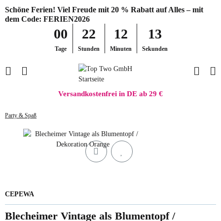
Schöne Ferien! Viel Freude mit 20 % Rabatt auf Alles – mit
dem Code: FERIEN2026
00
22
12
13
Tage
Stunden
Minuten
Sekunden
Versandkostenfrei in DE ab 29 €
Party & Spaß
CEPEWA
Blecheimer Vintage als Blumentopf /