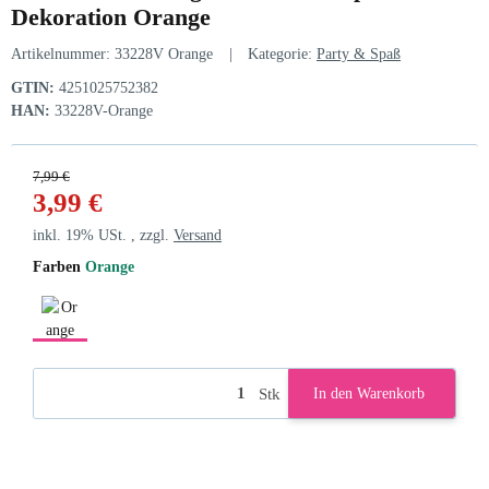
Dekoration Orange
Artikelnummer:
33228V Orange
Kategorie:
Party & Spaß
GTIN:
4251025752382
HAN:
33228V-Orange
7,99 €
3,99 €
inkl. 19% USt. , zzgl.
Versand
Farben
Orange
Orange
Stk
In den Warenkorb