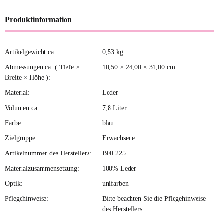
Produktinformation
Artikelgewicht ca.:
0,53
kg
Produkteigenschaft
Wert
Abmessungen ca. ( Tiefe ×
10,50 × 24,00 × 31,00 cm
Breite × Höhe ):
Material:
Leder
Volumen ca.:
7,8 Liter
Farbe:
blau
Zielgruppe:
Erwachsene
Artikelnummer des Herstellers:
B00 225
Materialzusammensetzung:
100% Leder
Optik:
unifarben
Pflegehinweise:
Bitte beachten Sie die Pflegehinweise
des Herstellers.