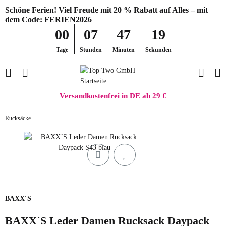
Schöne Ferien! Viel Freude mit 20 % Rabatt auf Alles – mit
dem Code: FERIEN2026
00
07
47
19
Tage
Stunden
Minuten
Sekunden
Versandkostenfrei in DE ab 29 €
Rucksäcke
BAXX´S
BAXX´S Leder Damen Rucksack Daypack