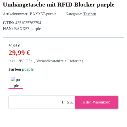
Umhängetasche mit RFID Blocker purple
Artikelnummer:
BAXX57-purple
Kategorie:
Taschen
GTIN:
4251025762794
HAN:
BAXX57-purple
59,95 €
29,99 €
inkl. 19% USt. ,
Versandkostenfreie Lieferung
Farben
purple
purple
Stk
In den Warenkorb