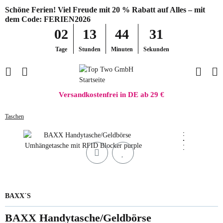
Schöne Ferien! Viel Freude mit 20 % Rabatt auf Alles – mit
dem Code: FERIEN2026
02
13
44
31
Tage
Stunden
Minuten
Sekunden
Versandkostenfrei in DE ab 29 €
Taschen
BAXX´S
BAXX Handytasche/Geldbörse