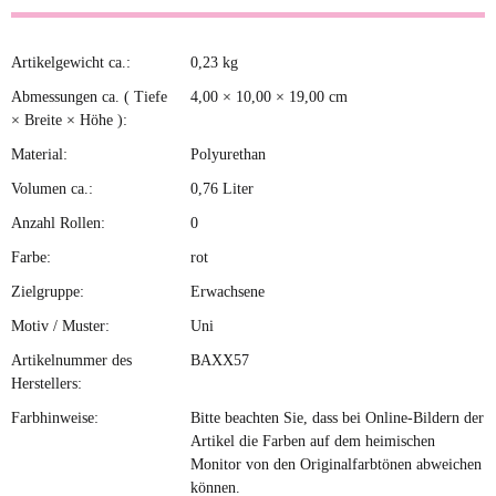
Artikelgewicht ca.:
0,23
kg
Produkteigenschaft
Wert
Abmessungen ca. ( Tiefe
4,00 × 10,00 × 19,00 cm
× Breite × Höhe ):
Material:
Polyurethan
Volumen ca.:
0,76 Liter
Anzahl Rollen:
0
Farbe:
rot
Zielgruppe:
Erwachsene
Motiv / Muster:
Uni
Artikelnummer des
BAXX57
Herstellers:
Farbhinweise:
Bitte beachten Sie, dass bei Online-Bildern der
Artikel die Farben auf dem heimischen
Monitor von den Originalfarbtönen abweichen
können.