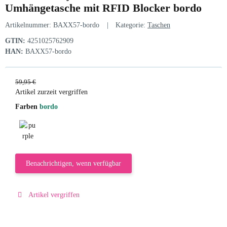
Umhängetasche mit RFID Blocker bordo
Artikelnummer:
BAXX57-bordo
Kategorie:
Taschen
GTIN:
4251025762909
HAN:
BAXX57-bordo
59,95 €
Artikel zurzeit vergriffen
Farben
bordo
purple
Benachrichtigen, wenn verfügbar
Artikel vergriffen