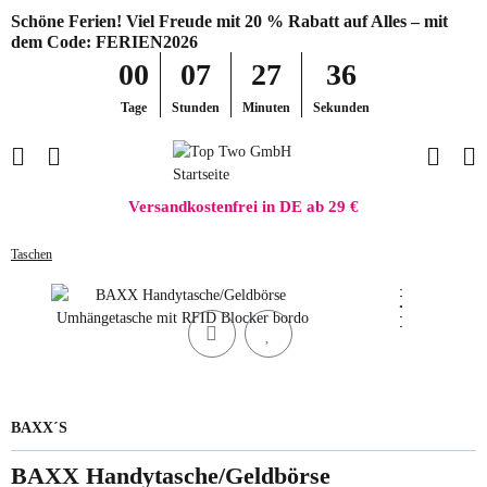
Schöne Ferien! Viel Freude mit 20 % Rabatt auf Alles – mit
dem Code: FERIEN2026
00
07
27
36
Tage
Stunden
Minuten
Sekunden
Versandkostenfrei in DE ab 29 €
Taschen
BAXX´S
BAXX Handytasche/Geldbörse