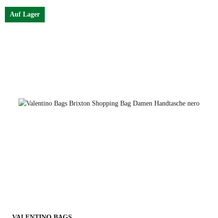
Auf Lager
beige
VALENTINO BAGS