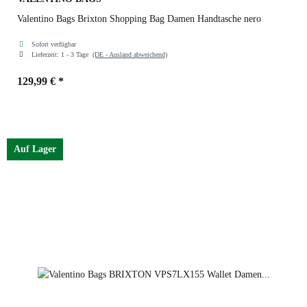
Valentino Bags Brixton Shopping Bag Damen Handtasche nero
Sofort verfügbar
Lieferzeit:
1 - 3 Tage
(DE - Ausland abweichend)
129,99 €
*
Farben
nero
Auf Lager
nero