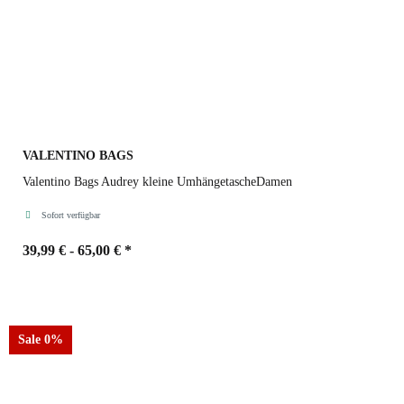
VALENTINO BAGS
Valentino Bags Audrey kleine UmhängetascheDamen
Sofort verfügbar
39,99 € -
65,00 €
*
Farbe
Sale 0%
Rosso