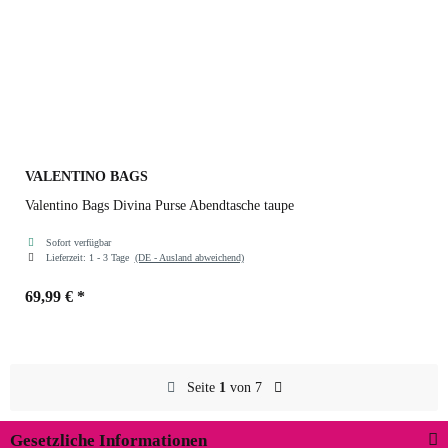
VALENTINO BAGS
Valentino Bags Divina Purse Abendtasche taupe
Sofort verfügbar
Lieferzeit:
1 - 3 Tage
(DE - Ausland abweichend)
69,99 €
*
Farben
taupe
Seite
1
von 7
Gesetzliche Informationen