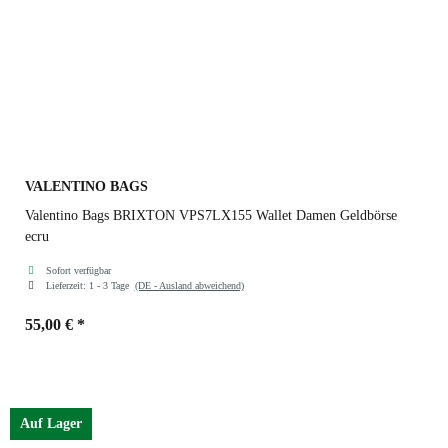
VALENTINO BAGS
Valentino Bags BRIXTON VPS7LX155 Wallet Damen Geldbörse
ecru
Sofort verfügbar
Lieferzeit:
1 - 3 Tage
(DE - Ausland abweichend)
55,00 €
*
Farben
ecru
Auf Lager