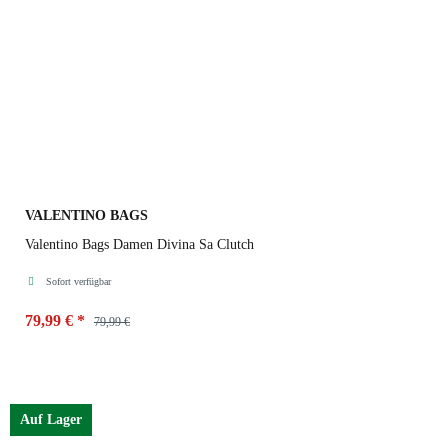
VALENTINO BAGS
Valentino Bags Damen Divina Sa Clutch
Sofort verfügbar
79,99 €
*
79,99 €
Farbe
Auf Lager
Chiaccio