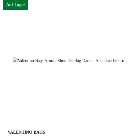
Auf Lager
nero
oro
VALENTINO BAGS