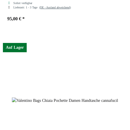
Sofort verfügbar
Lieferzeit:
1 - 3 Tage
(DE - Ausland abweichend)
95,00 €
*
Farben
argento
Auf Lager
argento
cannafucil
oro