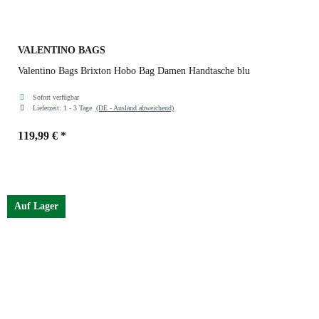
VALENTINO BAGS
Valentino Bags Brixton Hobo Bag Damen Handtasche blu
Sofort verfügbar
Lieferzeit:
1 - 3 Tage
(DE - Ausland abweichend)
119,99 €
*
Farben
blu
Auf Lager
blu