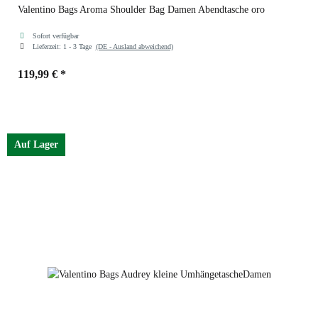
Valentino Bags Aroma Shoulder Bag Damen Abendtasche oro
Sofort verfügbar
Lieferzeit:
1 - 3 Tage
(DE - Ausland abweichend)
119,99 €
*
Farben
oro
Auf Lager
nero
oro