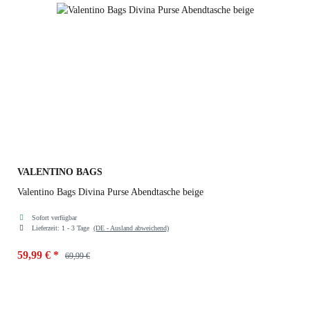
VALENTINO BAGS
Valentino Bags Divina Purse Abendtasche beige
Sofort verfügbar
Lieferzeit:
1 - 3 Tage
(DE - Ausland abweichend)
59,99 €
*
69,99 €
Farben
beige