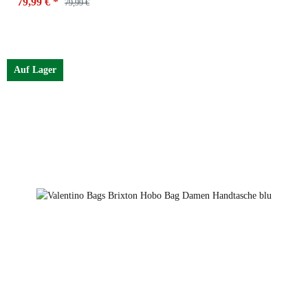
79,99 €
*
79,99 €
Farbe
Auf Lager
Celeste