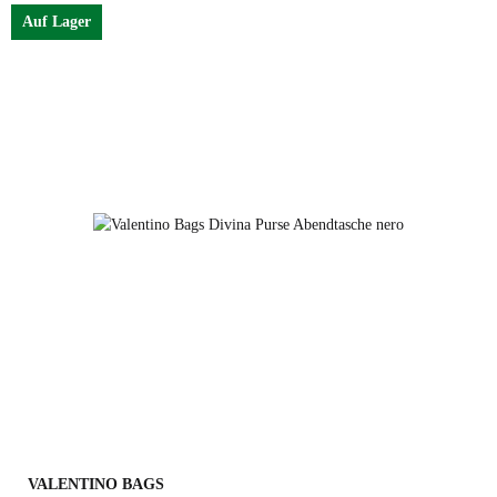
Auf Lager
argento
nero
beige
taupe
VALENTINO BAGS