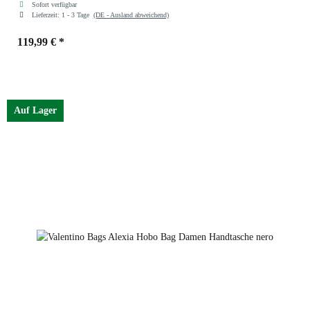
Sofort verfügbar
Lieferzeit:
1 - 3 Tage
(DE - Ausland abweichend)
119,99 €
*
Farben
ecru
Auf Lager
ecru