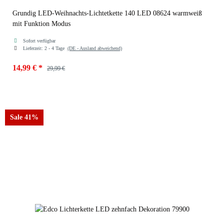
Grundig LED-Weihnachts-Lichtetkette 140 LED 08624 warmweiß
mit Funktion Modus
Sofort verfügbar
Lieferzeit:
2 - 4 Tage
(DE - Ausland abweichend)
14,99 €
*
29,99 €
Sale 41%