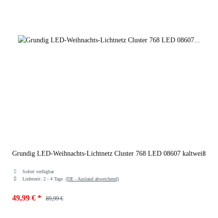
Grundig LED-Weihnachts-Lichtnetz Cluster 768 LED 08607 kaltweiß
Sofort verfügbar
Lieferzeit:
2 - 4 Tage
(DE - Ausland abweichend)
49,99 €
*
89,99 €