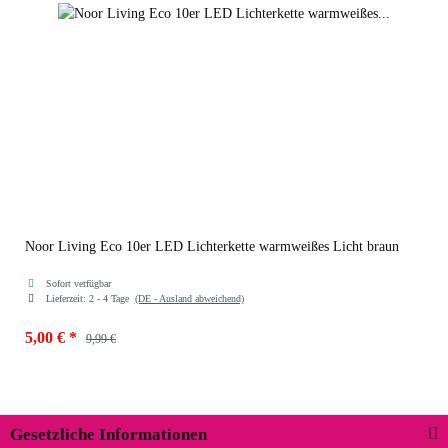
Noor Living Eco 10er LED Lichterkette warmweißes Licht braun
Sofort verfügbar
Lieferzeit:
2 - 4 Tage
(DE - Ausland abweichend)
5,00 €
*
9,99 €
Farben
braun
Gesetzliche Informationen