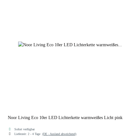
lila
gelb
schwarz
Noor Living Eco 10er LED Lichterkette warmweißes Licht pink
Sofort verfügbar
Lieferzeit:
2 - 4 Tage
(DE - Ausland abweichend)