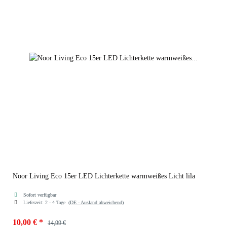
Noor Living Eco 15er LED Lichterkette warmweißes Licht lila
Sofort verfügbar
Lieferzeit:
2 - 4 Tage
(DE - Ausland abweichend)
10,00 €
*
14,99 €