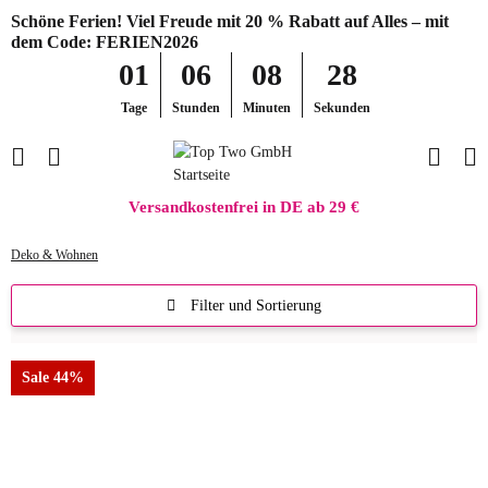
Schöne Ferien! Viel Freude mit 20 % Rabatt auf Alles – mit
dem Code: FERIEN2026
01
06
08
28
Tage
Stunden
Minuten
Sekunden
Versandkostenfrei in DE ab 29 €
Deko & Wohnen
Filter und Sortierung
Sale 44%