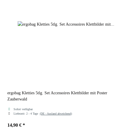
ergobag Kletties 5tlg. Set Accessoires Klettbilder mit Poster
Zauberwald
Sofort verfügbar
Lieferzeit:
2 - 4 Tage
(DE - Ausland abweichend)
14,90 €
*