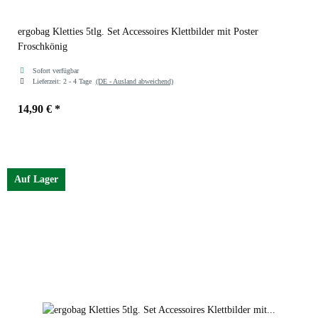
ergobag Kletties 5tlg. Set Accessoires Klettbilder mit Poster
Froschkönig
Sofort verfügbar
Lieferzeit:
2 - 4 Tage
(DE - Ausland abweichend)
14,90 €
*
Auf Lager