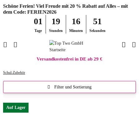
Schöne Ferien! Viel Freude mit 20 % Rabatt auf Alles – mit
dem Code: FERIEN2026
01
19
16
51
Tage
Stunden
Minuten
Sekunden
Versandkostenfrei in DE ab 29 €
Schul-Zubehör
Filter und Sortierung
Auf Lager