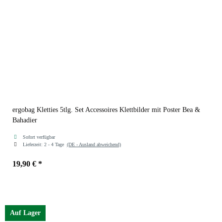
ergobag Kletties 5tlg. Set Accessoires Klettbilder mit Poster Bea &
Bahadier
Sofort verfügbar
Lieferzeit:
2 - 4 Tage
(DE - Ausland abweichend)
19,90 €
*
Auf Lager