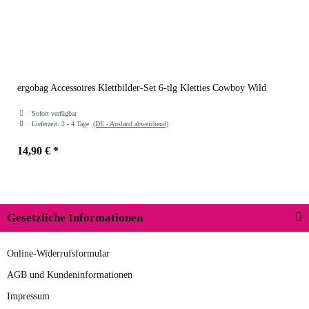
ergobag Accessoires Klettbilder-Set 6-tlg Kletties Cowboy Wild
Sofort verfügbar
Lieferzeit:
2 - 4 Tage
(DE - Ausland abweichend)
14,90 €
*
Gesetzliche Informationen
Online-Widerrufsformular
AGB und Kundeninformationen
Impressum