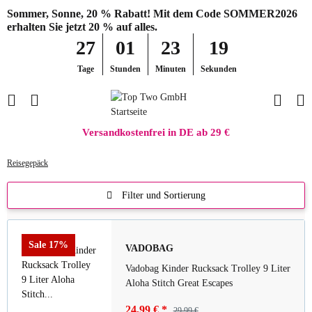
Sommer, Sonne, 20 % Rabatt! Mit dem Code SOMMER2026
erhalten Sie jetzt 20 % auf alles.
27
01
23
19
Tage
Stunden
Minuten
Sekunden
Versandkostenfrei in DE ab 29 €
Reisegepäck
Filter und Sortierung
Sale 17%
VADOBAG
Vadobag Kinder Rucksack Trolley 9 Liter
Aloha Stitch Great Escapes
24,99 €
*
29,99 €