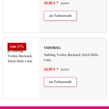
19,99 €
*
24,99 €
zur Farbauswahl
Sale 17%
VADOBAG
Vadobag Trolley-Rucksack Stitch Hello
Cutie
24,99 €
*
29,95 €
zur Farbauswahl