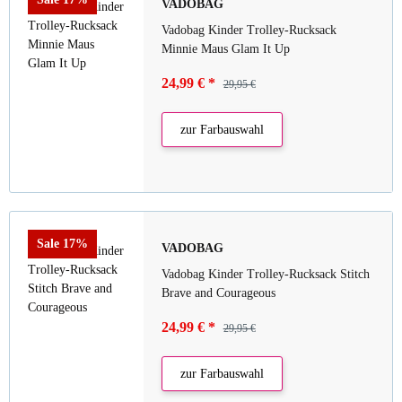
VADOBAG
Vadobag Kinder Trolley-Rucksack
Minnie Maus Glam It Up
24,99 €
*
29,95 €
zur Farbauswahl
Sale 17%
VADOBAG
Vadobag Kinder Trolley-Rucksack Stitch
Brave and Courageous
24,99 €
*
29,95 €
zur Farbauswahl