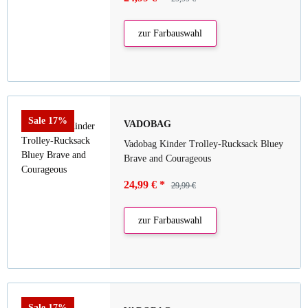
zur Farbauswahl
Sale 17%
VADOBAG
Vadobag Kinder Trolley-Rucksack Bluey
Brave and Courageous
24,99 €
*
29,99 €
zur Farbauswahl
Sale 17%