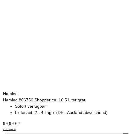
Hamled
Hamled 806756 Shopper ca. 10,5 Liter grau
Sofort verfügbar
Lieferzeit:
2 - 4 Tage
(DE - Ausland abweichend)
99,99 €
*
169,00 €