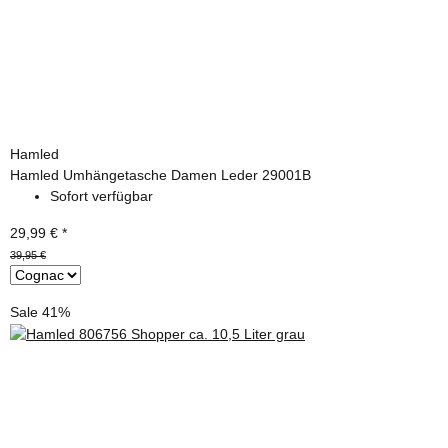
Hamled
Hamled Umhängetasche Damen Leder 29001B
Sofort verfügbar
29,99 €
*
39,95 €
Sale 41%