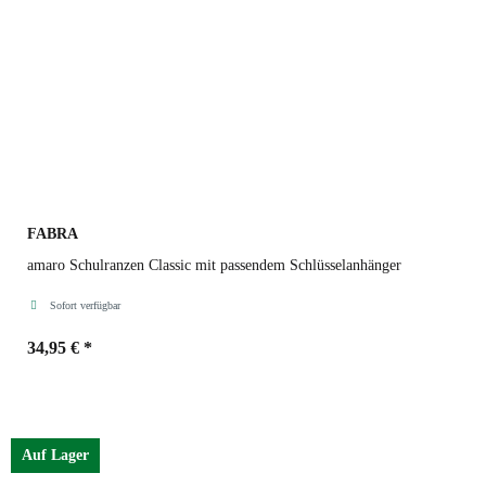
FABRA
amaro Schulranzen Classic mit passendem Schlüsselanhänger
Sofort verfügbar
34,95 €
*
Varianten
Auf Lager
Biker