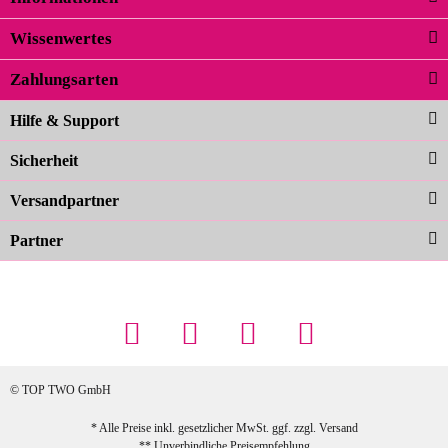
Wissenwertes
Zahlungsarten
Hilfe & Support
Sicherheit
Versandpartner
Partner
© TOP TWO GmbH
* Alle Preise inkl. gesetzlicher MwSt. ggf. zzgl.
Versand
** Unverbindliche Preisempfehlung