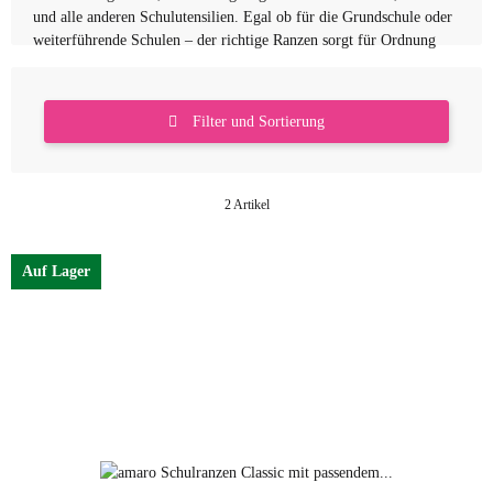
und alle anderen Schulutensilien. Egal ob für die Grundschule oder
weiterführende Schulen – der richtige Ranzen sorgt für Ordnung
und entlastet den Rücken.
Filter und Sortierung
2 Artikel
Auf Lager