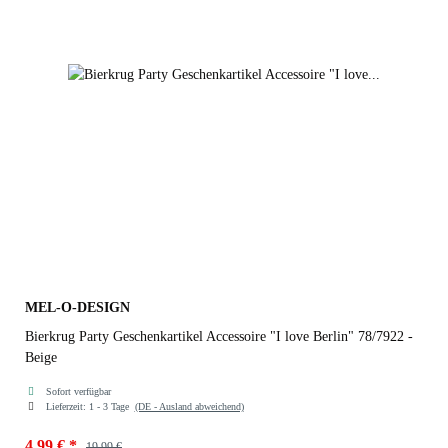
MEL-O-DESIGN
Bierkrug Party Geschenkartikel Accessoire "I love Berlin" 78/7922 -
Beige
Sofort verfügbar
Lieferzeit:
1 - 3 Tage
(DE - Ausland abweichend)
4,99 €
*
19,99 €