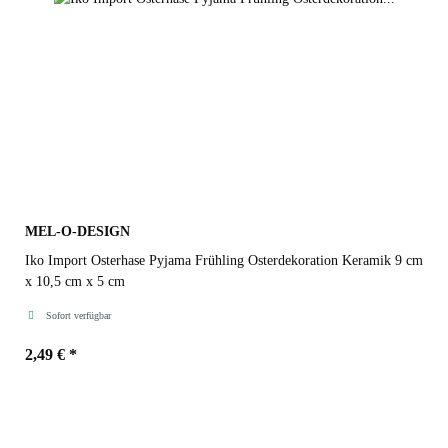
MEL-O-DESIGN
Iko Import Osterhase Pyjama Frühling Osterdekoration Keramik 9 cm
x 10,5 cm x 5 cm
Sofort verfügbar
2,49 €
*
Farbe