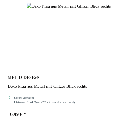
MEL-O-DESIGN
Deko Pfau aus Metall mit Glitzer Blick rechts
Sofort verfügbar
Lieferzeit:
2 - 4 Tage
(DE - Ausland abweichend)
16,99 €
*
Farben
rechts