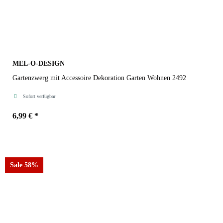
MEL-O-DESIGN
Gartenzwerg mit Accessoire Dekoration Garten Wohnen 2492
Sofort verfügbar
6,99 €
*
Variante
Sale 58%
Fass