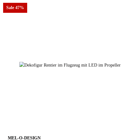
Sale 47%
links
rechts
MEL-O-DESIGN