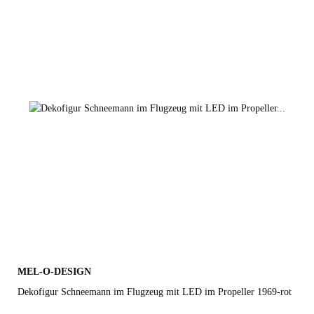
1969-blau
1969-silber
1969-rot
MEL-O-DESIGN
Dekofigur Schneemann im Flugzeug mit LED im Propeller 1969-rot