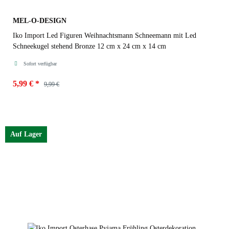
MEL-O-DESIGN
Iko Import Led Figuren Weihnachtsmann Schneemann mit Led
Schneekugel stehend Bronze 12 cm x 24 cm x 14 cm
Sofort verfügbar
5,99 €
*
9,99 €
Figur
Auf Lager
Weihnachtsmann