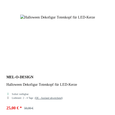
MEL-O-DESIGN
Halloween Dekofigur Totenkopf für LED-Kerze
Sofort verfügbar
Lieferzeit:
2 - 4 Tage
(DE - Ausland abweichend)
25,00 €
*
59,99 €