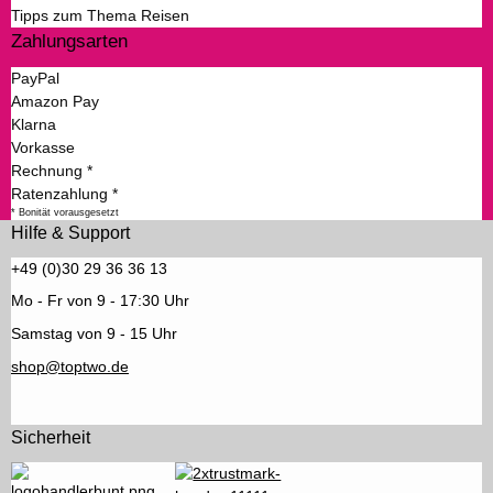
Tipps zum Thema Reisen
Zahlungsarten
PayPal
Amazon Pay
Klarna
Vorkasse
Rechnung *
Ratenzahlung *
* Bonität vorausgesetzt
Hilfe & Support
+49 (0)30 29 36 36 13
Mo - Fr von 9 - 17:30 Uhr
Samstag von 9 - 15 Uhr
shop@toptwo.de
Sicherheit