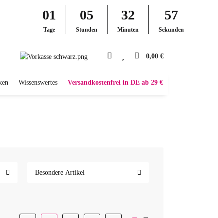
01
05
32
57
Tage
Stunden
Minuten
Sekunden
0,00 €
ken
Wissenswertes
Versandkostenfrei in DE ab 29 €
Besondere Artikel