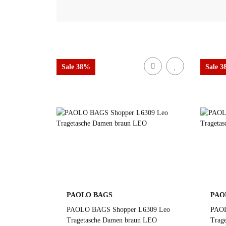
Sale 38%
Sale 
PAOLO BAGS
PAO
PAOLO BAGS Shopper L6309 Leo
PAOL
Tragetasche Damen braun LEO
Trag