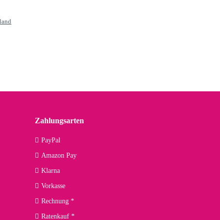
sland
Zahlungsarten
EO
PayPal
Amazon Pay
Klarna
Vorkasse
Rechnung *
Ratenkauf *