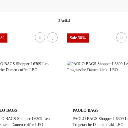
3 Artikel
38%
Sale 38%
LO BAGS
PAOLO BAGS
O BAGS Shopper L6309 Leo
PAOLO BAGS Shopper L6309 L
etasche Damen coffee LEO
Tragetasche Damen khaki LEO