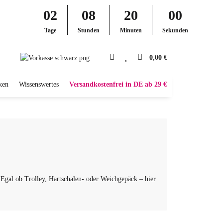
02
08
20
00
Tage
Stunden
Minuten
Sekunden
0,00 €
ken
Wissenswertes
Versandkostenfrei in DE ab 29 €
 Egal ob Trolley, Hartschalen- oder Weichgepäck – hier