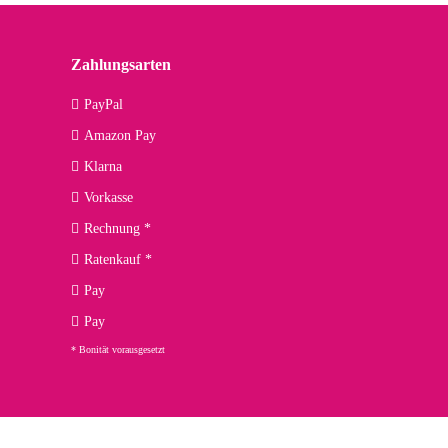
Zahlungsarten
PayPal
Amazon Pay
Klarna
Vorkasse
Rechnung *
Ratenkauf *
Pay
Pay
* Bonität vorausgesetzt