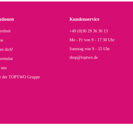
ationen
Kundenservice
reiheit
+49 (0)30 29 36 36 13
Mo - Fr von 9 - 17:30 Uhr
ne
Samstag von 9 - 15 Uhr
en dich!
shop@toptwo.de
ormular
 uns
te der TOPTWO Gruppe