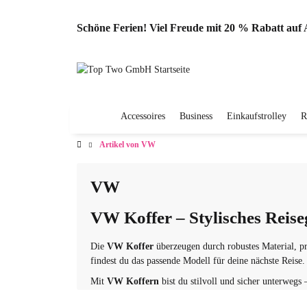
Schöne Ferien! Viel Freude mit 20 % Rabatt au
Accessoires
Business
Einkaufstrolley
R
Artikel von VW
VW
VW Koffer – Stylisches Reis
Die
VW Koffer
überzeugen durch robustes Material, p
findest du das passende Modell für deine nächste Reise.
Mit
VW Koffern
bist du stilvoll und sicher unterwegs 