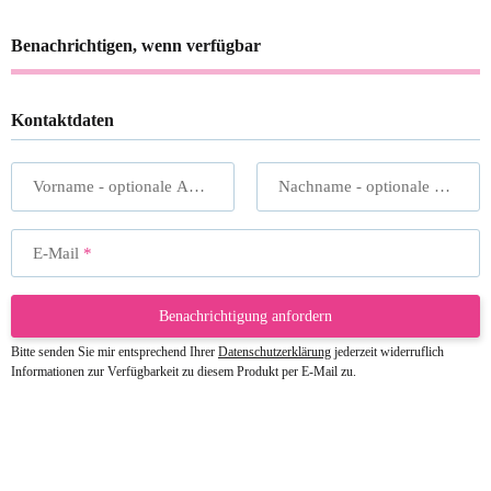
Benachrichtigen, wenn verfügbar
Kontaktdaten
Vorname
- optionale Angabe
Nachname
- optionale Angabe
E-Mail
Benachrichtigung anfordern
Bitte senden Sie mir entsprechend Ihrer
Datenschutzerklärung
jederzeit widerruflich
Informationen zur Verfügbarkeit zu diesem Produkt per E-Mail zu.
23.05.2026