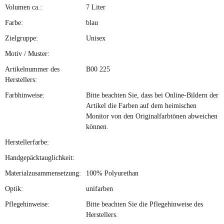
Volumen ca.:
7 Liter
Farbe:
blau
Zielgruppe:
Unisex
Motiv / Muster:
Artikelnummer des
B00 225
Herstellers:
Farbhinweise:
Bitte beachten Sie, dass bei Online-Bildern der
Artikel die Farben auf dem heimischen
Monitor von den Originalfarbtönen abweichen
können.
Herstellerfarbe:
Handgepäcktauglichkeit:
Materialzusammensetzung:
100% Polyurethan
Optik:
unifarben
Pflegehinweise:
Bitte beachten Sie die Pflegehinweise des
Herstellers.