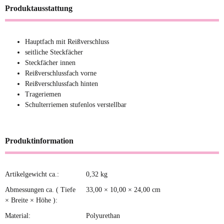
Produktausstattung
Hauptfach mit Reißverschluss
seitliche Steckfächer
Steckfächer innen
Reißverschlussfach vorne
Reißverschlussfach hinten
Trageriemen
Schulterriemen stufenlos verstellbar
Produktinformation
Artikelgewicht ca.:
0,32
kg
Produkteigenschaft
Wert
Abmessungen ca. ( Tiefe
33,00 × 10,00 × 24,00 cm
× Breite × Höhe ):
Material:
Polyurethan