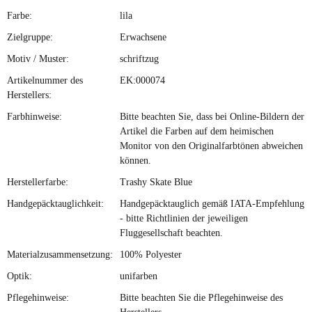
Farbe:
lila
Zielgruppe:
Erwachsene
Motiv / Muster:
schriftzug
Artikelnummer des
EK:000074
Herstellers:
Farbhinweise:
Bitte beachten Sie, dass bei Online-Bildern der
Artikel die Farben auf dem heimischen
Monitor von den Originalfarbtönen abweichen
können.
Herstellerfarbe:
Trashy Skate Blue
Handgepäcktauglichkeit:
Handgepäcktauglich gemäß IATA-Empfehlung
- bitte Richtlinien der jeweiligen
Fluggesellschaft beachten.
Materialzusammensetzung:
100% Polyester
Optik:
unifarben
Pflegehinweise:
Bitte beachten Sie die Pflegehinweise des