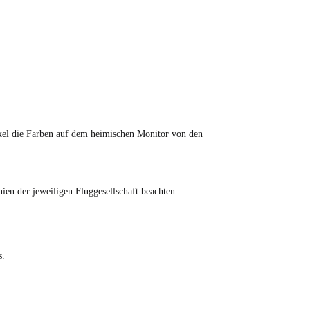
tikel die Farben auf dem heimischen Monitor von den
en der jeweiligen Fluggesellschaft beachten
s.