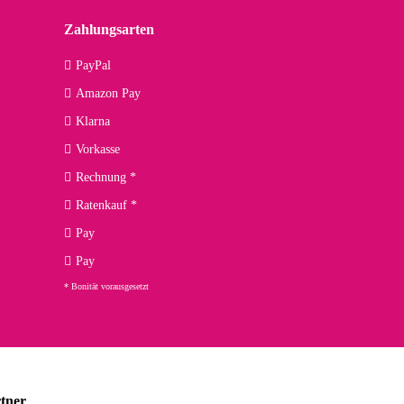
Zahlungsarten
09.04.2026
PayPal
Amazon Pay
kann ich noch nicht viel sagen, da er erst noch zum Einsatz
Klarna
Vorkasse
Rechnung *
Ratenkauf *
02.04.2026
Pay
ng. Top!
Pay
* Bonität vorausgesetzt
23.02.2026
chnelle Lieferung. Bin sehr zufrieden!
tner