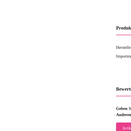
Produk
Herstell
Importeu
Bewert
Geben Si
Anderen
Artik