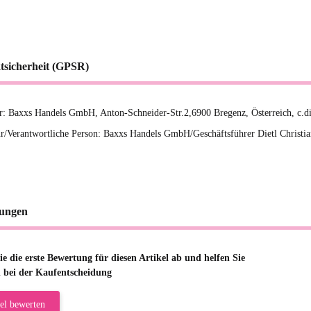
tsicherheit (GPSR)
er: Baxxs Handels GmbH, Anton-Schneider-Str.2,6900 Bregenz, Österreich, c.d
r/Verantwortliche Person: Baxxs Handels GmbH/Geschäftsführer Dietl Christia
ungen
e die erste Bewertung für diesen Artikel ab und helfen Sie
 bei der Kaufentscheidung
el bewerten