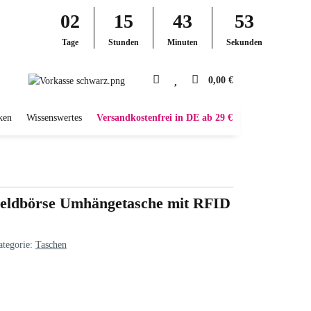
02
15
43
52
Tage
Stunden
Minuten
Sekunden
0,00 €
ken
Wissenswertes
Versandkostenfrei in DE ab 29 €
ldbörse Umhängetasche mit RFID
ategorie:
Taschen