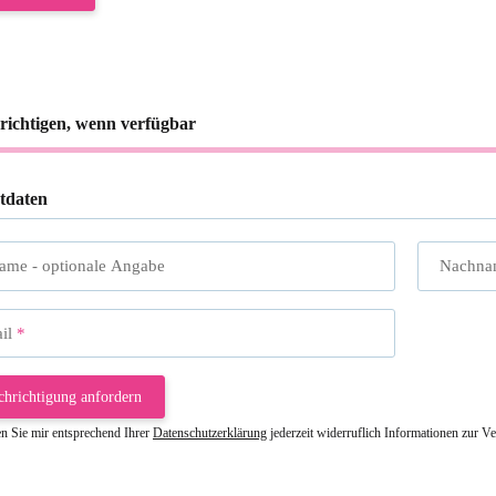
richtigen, wenn verfügbar
tdaten
name
- optionale Angabe
Nachna
il
chrichtigung anfordern
en Sie mir entsprechend Ihrer
Datenschutzerklärung
jederzeit widerruflich Informationen zur V