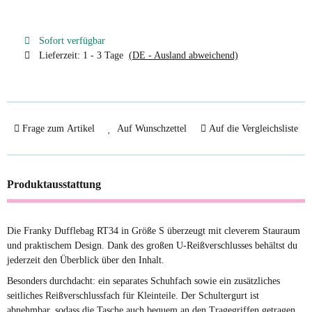
Sofort verfügbar
Lieferzeit:
1 - 3 Tage
(DE - Ausland abweichend)
Frage zum Artikel
Auf Wunschzettel
Auf die Vergleichsliste
Produktausstattung
Die Franky Dufflebag RT34 in Größe S überzeugt mit cleverem Stauraum
und praktischem Design. Dank des großen U-Reißverschlusses behältst du
jederzeit den Überblick über den Inhalt.
Besonders durchdacht: ein separates Schuhfach sowie ein zusätzliches
seitliches Reißverschlussfach für Kleinteile. Der Schultergurt ist
abnehmbar, sodass die Tasche auch bequem an den Tragegriffen getragen