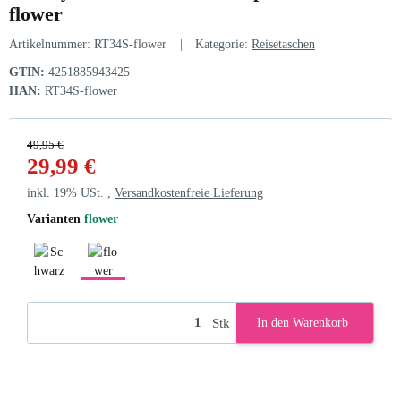
flower
Artikelnummer:
RT34S-flower
Kategorie:
Reisetaschen
GTIN:
4251885943425
HAN:
RT34S-flower
49,95 €
29,99 €
inkl. 19% USt. ,
Versandkostenfreie Lieferung
Varianten
flower
Schwarz
flower
Stk
In den Warenkorb