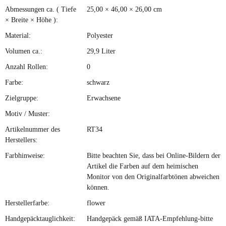
Abmessungen ca. ( Tiefe
25,00 × 46,00 × 26,00 cm
× Breite × Höhe ):
Material:
Polyester
Volumen ca.:
29,9 Liter
Anzahl Rollen:
0
Farbe:
schwarz
Zielgruppe:
Erwachsene
Motiv / Muster:
Artikelnummer des
RT34
Herstellers:
Farbhinweise:
Bitte beachten Sie, dass bei Online-Bildern der
Artikel die Farben auf dem heimischen
Monitor von den Originalfarbtönen abweichen
können.
Herstellerfarbe:
flower
Handgepäcktauglichkeit:
Handgepäck gemäß IATA-Empfehlung-bitte